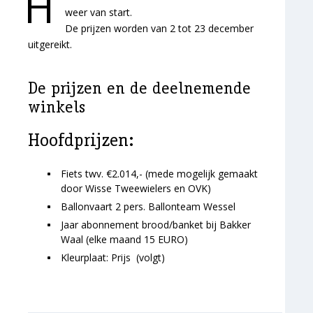
H
weer van start.
De prijzen worden van 2 tot 23 december
uitgereikt.
De prijzen en de deelnemende
winkels
Hoofdprijzen:
Fiets twv. €2.014,- (mede mogelijk gemaakt
door Wisse Tweewielers en OVK)
Ballonvaart 2 pers. Ballonteam Wessel
Jaar abonnement brood/banket bij Bakker
Waal (elke maand 15 EURO)
Kleurplaat: Prijs (volgt)