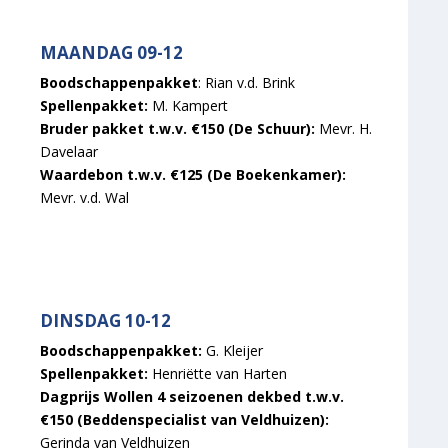
MAANDAG 09-12
Boodschappenpakket
: Rian v.d. Brink
Spellenpakket:
M. Kampert
Bruder pakket t.w.v. €150 (De Schuur):
Mevr. H.
Davelaar
Waardebon t.w.v. €125 (De Boekenkamer):
Mevr. v.d. Wal
DINSDAG 10-12
Boodschappenpakket:
G. Kleijer
Spellenpakket:
Henriëtte van Harten
Dagprijs Wollen 4 seizoenen dekbed t.w.v.
€150 (Beddenspecialist van Veldhuizen):
Gerinda van Veldhuizen