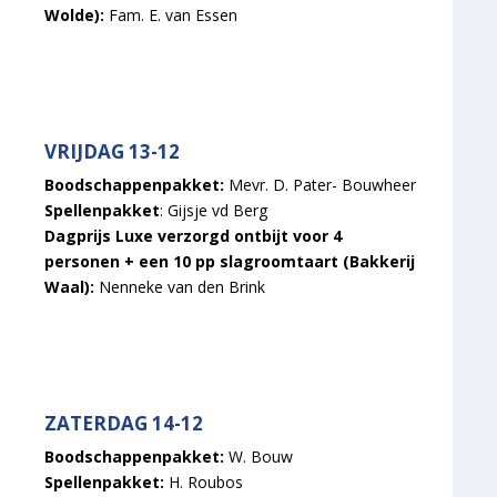
Wolde):
Fam. E. van Essen
VRIJDAG 13-12
Boodschappenpakket:
Mevr. D. Pater- Bouwheer
Spellenpakket
: Gijsje vd Berg
Dagprijs Luxe verzorgd ontbijt voor 4
personen + een 10 pp slagroomtaart (Bakkerij
Waal):
Nenneke van den Brink
ZATERDAG 14-12
Boodschappenpakket:
W. Bouw
Spellenpakket:
H. Roubos