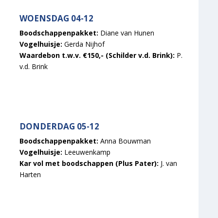
WOENSDAG 04-12
Boodschappenpakket:
Diane van Hunen
Vogelhuisje:
Gerda Nijhof
Waardebon t.w.v. €150,- (Schilder v.d. Brink):
P.
v.d. Brink
DONDERDAG 05-12
Boodschappenpakket:
Anna Bouwman
Vogelhuisje:
Leeuwenkamp
Kar vol met boodschappen (Plus Pater):
J. van
Harten