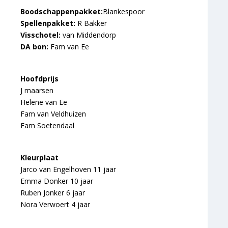
Boodschappenpakket:
Blankespoor
Spellenpakket:
R Bakker
Visschotel:
van Middendorp
DA bon:
Fam van Ee
Hoofdprijs
J maarsen
Helene van Ee
Fam van Veldhuizen
Fam Soetendaal
Kleurplaat
Jarco van Engelhoven 11 jaar
Emma Donker 10 jaar
Ruben Jonker 6 jaar
Nora Verwoert 4 jaar