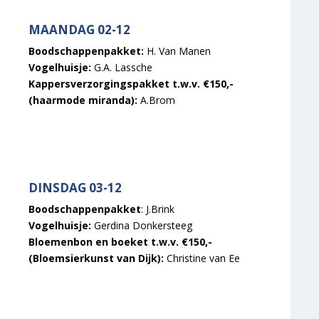
MAANDAG 02-12
Boodschappenpakket:
H. Van Manen
Vogelhuisje:
G.A. Lassche
Kappersverzorgingspakket t.w.v. €150,-
(haarmode miranda):
A.Brom
DINSDAG 03-12
Boodschappenpakket
: J.Brink
Vogelhuisje:
Gerdina Donkersteeg
Bloemenbon en boeket t.w.v. €150,-
(Bloemsierkunst van Dijk):
Christine van Ee