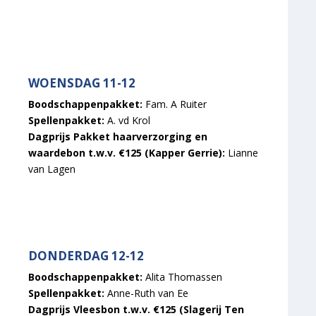
WOENSDAG 11-12
Boodschappenpakket:
Fam. A Ruiter
Spellenpakket:
A. vd Krol
Dagprijs Pakket haarverzorging en
waardebon t.w.v. €125 (Kapper Gerrie):
Lianne
van Lagen
DONDERDAG 12-12
Boodschappenpakket:
Alita Thomassen
Spellenpakket:
Anne-Ruth van Ee
Dagprijs Vleesbon t.w.v. €125 (Slagerij Ten