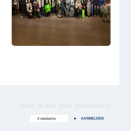
Meld je aan voor nieuwsbrief
AANMELDEN