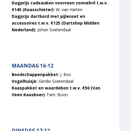
Dagprijs cadeaubon voorveen zonnebril t.w.v.
€145 (Kaasschieter):
W. van Harten
Dagprijs dartbord met pijlenset en
accessoires t.w.v. €125 (Dartshop Midden
Nederland):
Johan Soetendaal
MAANDAG 16-12
Boodschappenpakket:
J. Bos
Vogelhuisje:
Gerdie Soetendaal
Kaaspakket en waardebon t.w.v. €50 (Van
Veen Kaasboer)
: Fam. Boon
DINSDAG 17-12