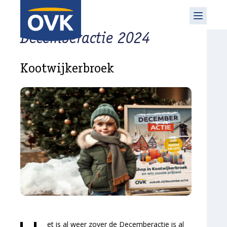
DECEMBERACTIE 2024
Decemberactie 2024
Kootwijkerbroek
et is al weer zover de Decemberactie is al