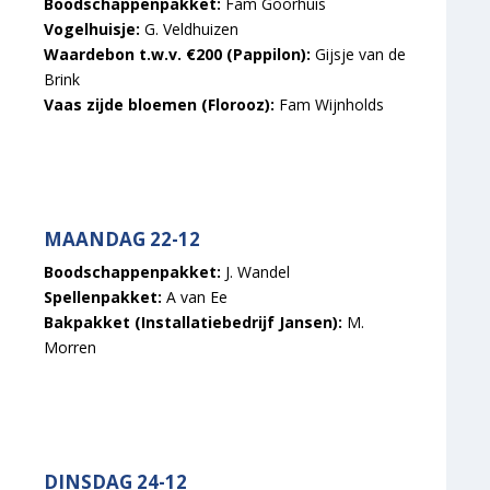
Boodschappenpakket:
Fam Goorhuis
Vogelhuisje:
G. Veldhuizen
Waardebon t.w.v. €200 (Pappilon):
Gijsje van de
Brink
Vaas zijde bloemen (Florooz):
Fam Wijnholds
MAANDAG 22-12
Boodschappenpakket:
J. Wandel
Spellenpakket:
A van Ee
Bakpakket (Installatiebedrijf Jansen):
M.
Morren
DINSDAG 24-12