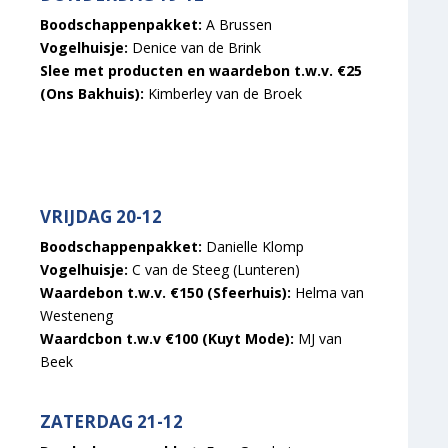
Boodschappenpakket:
A Brussen
Vogelhuisje:
Denice van de Brink
Slee met producten en waardebon t.w.v. €25
(Ons Bakhuis):
Kimberley van de Broek
VRIJDAG 20-12
Boodschappenpakket:
Danielle Klomp
Vogelhuisje:
C van de Steeg (Lunteren)
Waardebon t.w.v. €150 (Sfeerhuis):
Helma van
Westeneng
Waardcbon t.w.v €100 (Kuyt Mode):
MJ van
Beek
ZATERDAG 21-12