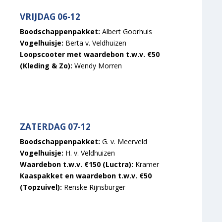
VRIJDAG 06-12
Boodschappenpakket:
Albert Goorhuis
Vogelhuisje:
Berta v. Veldhuizen
Loopscooter met waardebon t.w.v. €50
(Kleding & Zo):
Wendy Morren
ZATERDAG 07-12
Boodschappenpakket:
G. v. Meerveld
Vogelhuisje:
H. v. Veldhuizen
Waardebon t.w.v. €150 (Luctra):
Kramer
Kaaspakket en waardebon t.w.v. €50
(Topzuivel):
Renske Rijnsburger