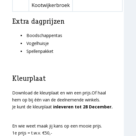
Kootwijkerbroek
Extra dagprijzen
Boodschappentas
Vogelhuisje
Spellenpakket
Kleurplaat
Download de kleurplaat en win een prijs.Of haal
hem op bij één van de deelnemende winkels.
Je kunt de kleurplaat
inleveren tot 28 December.
En wie weet maak jij kans op een mooie prijs.
1e prijs = t.w.v. €50,-