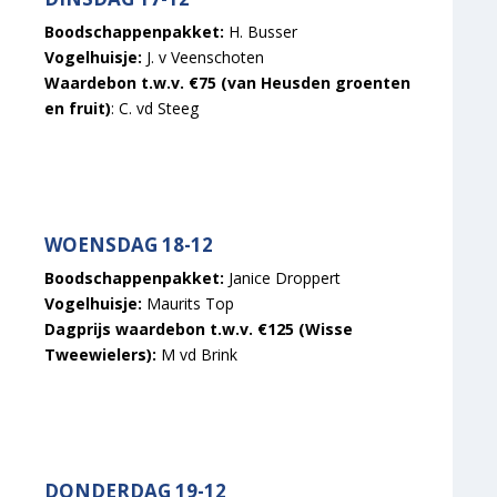
Boodschappenpakket:
H. Busser
Vogelhuisje:
J. v Veenschoten
Waardebon t.w.v. €75 (van Heusden groenten
en fruit)
: C. vd Steeg
WOENSDAG 18-12
Boodschappenpakket:
Janice Droppert
Vogelhuisje:
Maurits Top
Dagprijs waardebon t.w.v. €125 (Wisse
Tweewielers):
M vd Brink
DONDERDAG 19-12