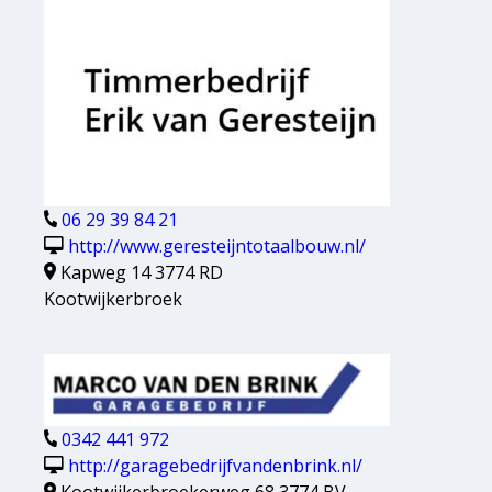
06 29 39 84 21
http://www.geresteijntotaalbouw.nl/
Kapweg 14 3774 RD
Kootwijkerbroek
0342 441 972
http://garagebedrijfvandenbrink.nl/