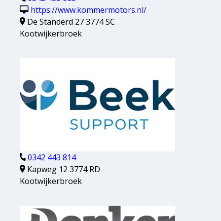
https://www.kommermotors.nl/
De Standerd 27 3774 SC
Kootwijkerbroek
0342 443 814
Kapweg 12 3774 RD
Kootwijkerbroek