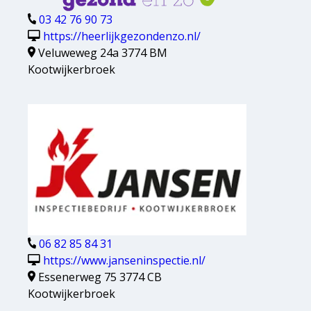
03 42 76 90 73
https://heerlijkgezondenzo.nl/
Veluweweg 24a 3774 BM
Kootwijkerbroek
06 82 85 84 31
https://www.janseninspectie.nl/
Essenerweg 75 3774 CB
Kootwijkerbroek