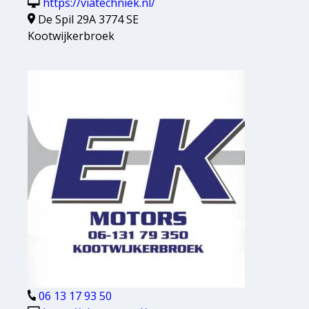
https://viatechniek.nl/
De Spil 29A 3774 SE
Kootwijkerbroek
06 13 17 93 50