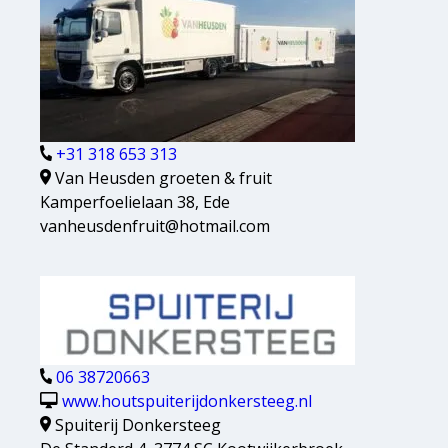
+31 318 653 313
Van Heusden groeten & fruit
Kamperfoelielaan 38, Ede
vanheusdenfruit@hotmail.com
06 38720663
www.houtspuiterijdonkersteeg.nl
Spuiterij Donkersteeg