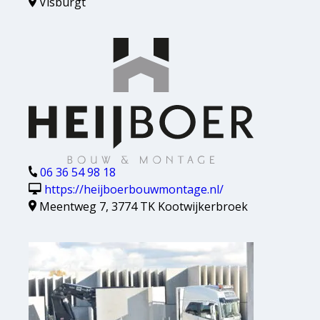
Visburgt
06 36 54 98 18
https://heijboerbouwmontage.nl/
Meentweg 7, 3774 TK Kootwijkerbroek