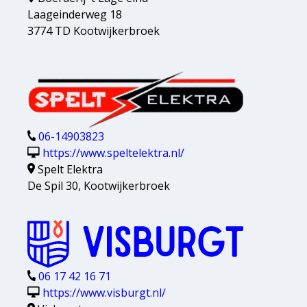
Laageinderweg 18
3774 TD Kootwijkerbroek
06-14903823
https://www.speltelektra.nl/
Spelt Elektra
De Spil 30, Kootwijkerbroek
06 17 42 16 71
https://www.visburgt.nl/