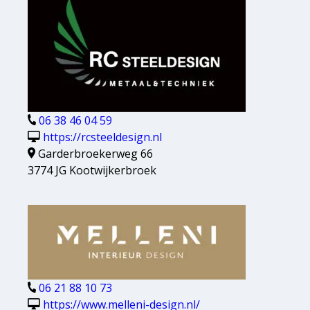
06 38 46 04 59
https://rcsteeldesign.nl
Garderbroekerweg 66
3774 JG Kootwijkerbroek
06 21 88 10 73
https://www.melleni-design.nl/