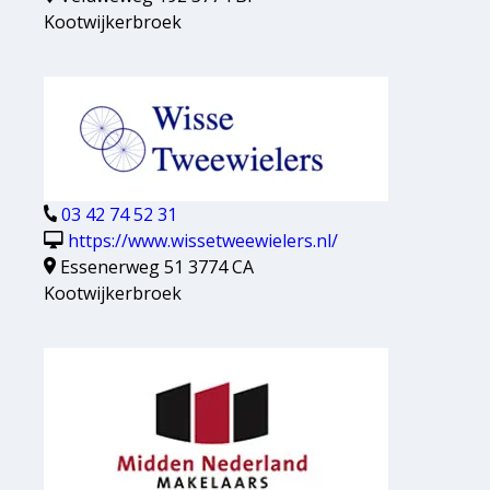
Kootwijkerbroek
03 42 74 52 31
https://www.wissetweewielers.nl/
Essenerweg 51 3774 CA
Kootwijkerbroek