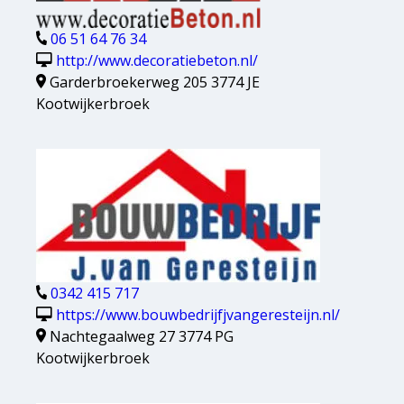
06 51 64 76 34
http://www.decoratiebeton.nl/
Garderbroekerweg 205 3774 JE
Kootwijkerbroek
0342 415 717
https://www.bouwbedrijfjvangeresteijn.nl/
Nachtegaalweg 27 3774 PG
Kootwijkerbroek