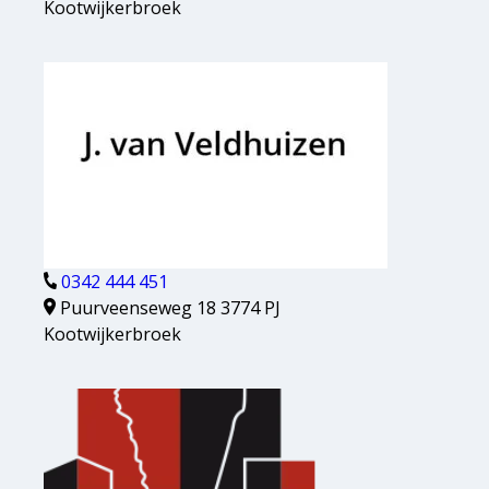
Kootwijkerbroek
0342 444 451
Puurveenseweg 18 3774 PJ
Kootwijkerbroek