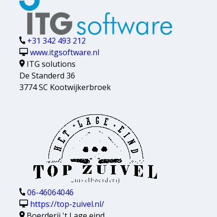
+31 342 493 212
www.itgsoftware.nl
ITG solutions
De Standerd 36
3774 SC Kootwijkerbroek
06-46064046
https://top-zuivel.nl/
Boerderij 't Lage eind