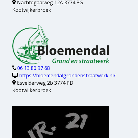
Nachtegaalweg 12A 3774 PG
Kootwijkerbroek
06 13 80 97 68
https://bloemendalgrondenstraatwerk.nl/
Esvelderweg 2b 3774 PD
Kootwijkerbroek