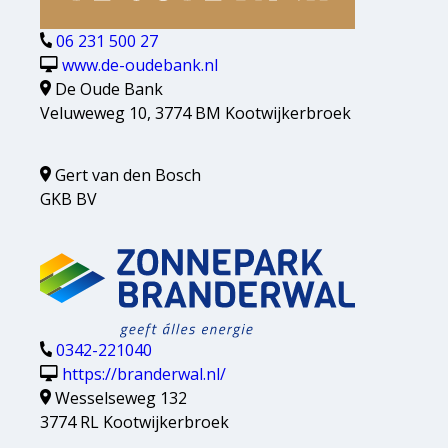
06 231 500 27
www.de-oudebank.nl
De Oude Bank
Veluweweg 10, 3774 BM Kootwijkerbroek
Gert van den Bosch
GKB BV
0342-221040
https://branderwal.nl/
Wesselseweg 132
3774 RL Kootwijkerbroek