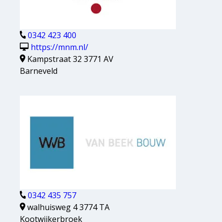
0342 423 400
https://mnm.nl/
Kampstraat 32 3771 AV
Barneveld
0342 435 757
walhuisweg 4 3774 TA
Kootwijkerbroek