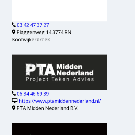
03 42 47 37 27
Plaggenweg 14 3774 RN
Kootwijkerbroek
06 34 46 69 39
https://www.ptamiddennederland.nl/
PTA Midden Nederland B.V.