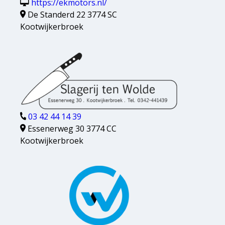
https://ekmotors.nl/
De Standerd 22 3774 SC
Kootwijkerbroek
03 42 44 14 39
Essenerweg 30 3774 CC
Kootwijkerbroek