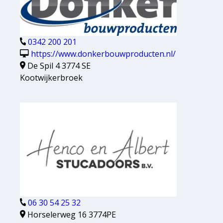
0342 200 201
https://www.donkerbouwproducten.nl/
De Spil 4 3774 SE
Kootwijkerbroek
06 30 54 25 32
Horselerweg 16 3774PE