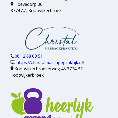
Hoevedorp 36
3774 AZ, Kootwijkerbroek
06 12 68 09 51​​
https://christalmassagepraktijk.nl/
Kootwijkerbroekerweg 45 3774 BT
Kootwijkerbroek