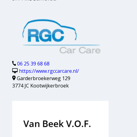
06 25 39 68 68
https://www.rgccarcare.nl/
Garderbroekerweg 129
3774 JC Kootwijkerbroek