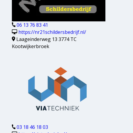
06 13 76 83 41
https://nr21schildersbedrijf.nl/
Laageinderweg 13 3774 TC
Kootwijkerbroek
03 18 46 18 03