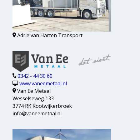
Adrie van Harten Transport
0342 - 44 30 60
www.vaneemetaal.nl
Van Ee Metaal
Wesselseweg 133
3774 RK Kootwijkerbroek
info@vaneemetaal.nl