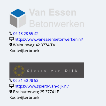
06 13 28 55 42
https://www.vanessenbetonwerken.nl/
Walhuisweg 42 3774 TA
Kootwijkerbroek
06 51 50 78 53
https://www.sjoerd-van-dijk.nl/
Breihutterweg 25 3774 LE
Kootwijkerbroek