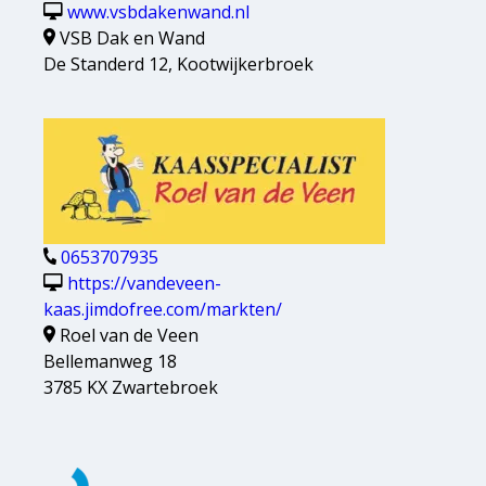
www.vsbdakenwand.nl
VSB Dak en Wand
De Standerd 12, Kootwijkerbroek
0653707935
https://vandeveen-
kaas.jimdofree.com/markten/
Roel van de Veen
Bellemanweg 18
3785 KX Zwartebroek