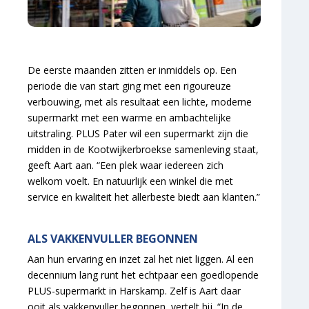
De eerste maanden zitten er inmiddels op. Een
periode die van start ging met een rigoureuze
verbouwing, met als resultaat een lichte, moderne
supermarkt met een warme en ambachtelijke
uitstraling. PLUS Pater wil een supermarkt zijn die
midden in de Kootwijkerbroekse samenleving staat,
geeft Aart aan. “Een plek waar iedereen zich
welkom voelt. En natuurlijk een winkel die met
service en kwaliteit het allerbeste biedt aan klanten.”
ALS VAKKENVULLER BEGONNEN
Aan hun ervaring en inzet zal het niet liggen. Al een
decennium lang runt het echtpaar een goedlopende
PLUS-supermarkt in Harskamp. Zelf is Aart daar
ooit als vakkenvuller begonnen, vertelt hij. “In de